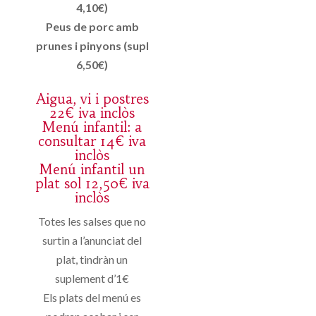
4,10€)
Peus de porc amb
prunes i pinyons (supl
6,50€)
Aigua, vi i postres
22€ iva inclòs
Menú infantil: a
consultar 14€ iva
inclòs
Menú infantil un
plat sol 12,50€ iva
inclòs
Totes les salses que no
surtin a l’anunciat del
plat, tindràn un
suplement d’1€
Els plats del menú es