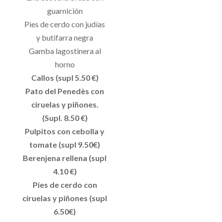
guarnición
Pies de cerdo con judías
y butifarra negra
Gamba lagostinera al
horno
Callos (supl 5.50 €)
Pato del Penedès con
ciruelas y piñones.
(Supl. 8.50 €)
Pulpitos con cebolla y
tomate (supl 9.50€)
Berenjena rellena (supl
4.10 €)
Pies de cerdo con
ciruelas y piñones (supl
6.50€)