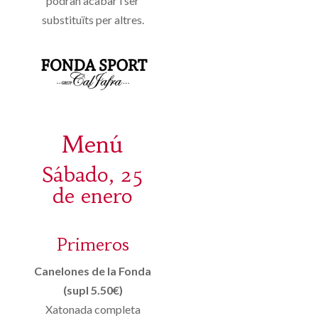
podran acabar i ser
substituïts per altres.
Menú
Sábado, 25
de enero
Primeros
Canelones de la Fonda
(supl 5.50€)
Xatonada completa