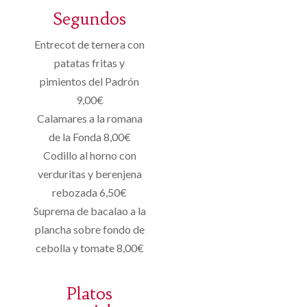
Segundos
Entrecot de ternera con
patatas fritas y
pimientos del Padrón
9,00€
Calamares a la romana
de la Fonda 8,00€
Codillo al horno con
verduritas y berenjena
rebozada 6,50€
Suprema de bacalao a la
plancha sobre fondo de
cebolla y tomate 8,00€
Platos