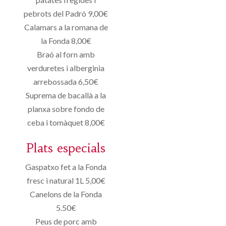
pebrots del Padró 9,00€
Calamars a la romana de
la Fonda 8,00€
Braó al forn amb
verduretes i alberginia
arrebossada 6,50€
Suprema de bacallà a la
planxa sobre fondo de
ceba i tomàquet 8,00€
Plats especials
Gaspatxo fet a la Fonda
fresc i natural 1L 5,00€
Canelons de la Fonda
5.50€
Peus de porc amb