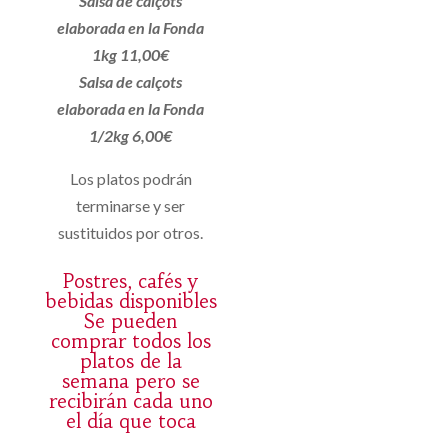
Salsa de calçots
elaborada en la Fonda
1kg 11,00€
Salsa de calçots
elaborada en la Fonda
1/2kg 6,00€
Los platos podrán
terminarse y ser
sustituidos por otros.
Postres, cafés y
bebidas disponibles
Se pueden
comprar todos los
platos de la
semana pero se
recibirán cada uno
el día que toca