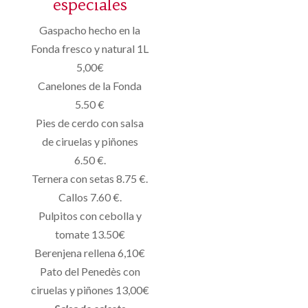
especiales
Gaspacho hecho en la
Fonda fresco y natural 1L
5,00€
Canelones de la Fonda
5.50 €
Pies de cerdo con salsa
de ciruelas y piñones
6.50 €.
Ternera con setas 8.75 €.
Callos 7.60 €.
Pulpitos con cebolla y
tomate 13.50€
Berenjena rellena 6,10€
Pato del Penedès con
ciruelas y piñones 13,00€