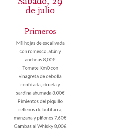
Sábado, 29
de julio
Primeros
Mil hojas de escalivada
con romesco, atún y
anchoas 8,00€
Tomate Km0 con
vinagreta de cebolla
confitada, ciruela y
sardina ahumada 8,00€
Pimientos del piquillo
rellenos de butifarra,
manzana y piñones 7,60€
Gambas al Whisky 8,00€