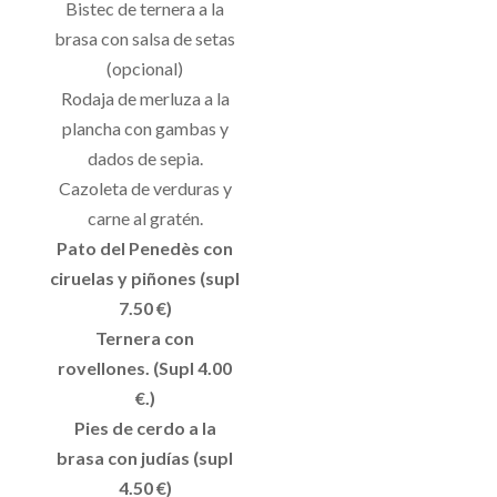
Bistec de ternera a la
brasa con salsa de setas
(opcional)
Rodaja de merluza a la
plancha con gambas y
dados de sepia.
Cazoleta de verduras y
carne al gratén.
Pato del Penedès con
ciruelas y piñones (supl
7.50 €)
Ternera con
rovellones. (Supl 4.00
€.)
Pies de cerdo a la
brasa con judías (supl
4.50 €)