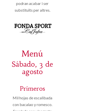
podran acabar i ser
substituïts per altres.
Menú
Sábado, 3 de
agosto
Primeros
Mil hojas de escalibada
con bacalao y romesco.