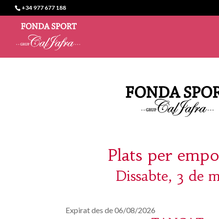
+34 977 677 188
Plats per empo
Dissabte, 3 de 
Expirat des de 06/08/2026