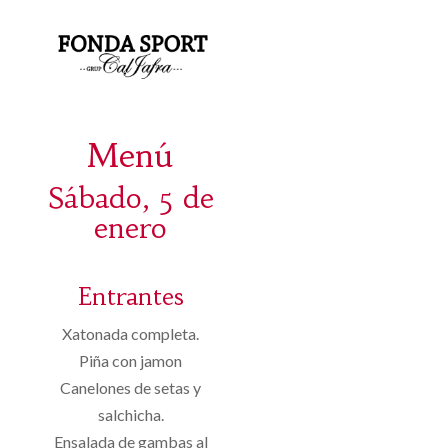
Menú
Sábado, 5 de
enero
Entrantes
Xatonada completa.
Piña con jamon
Canelones de setas y
salchicha.
Ensalada de gambas al