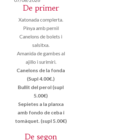
De primer
Xatonada complerta.
Pinya amb pernil
Canelons de bolets i
salsitxa.
Amanida de gambes al
ajillo i surimiri.
Canelons de la fonda
(Supl 4.00€.)
Bullit del perol (supl
5.00€)
Sepietes a la planxa
amb fondo de ceba i
tomàquet. (supl 5.00€)
De segon