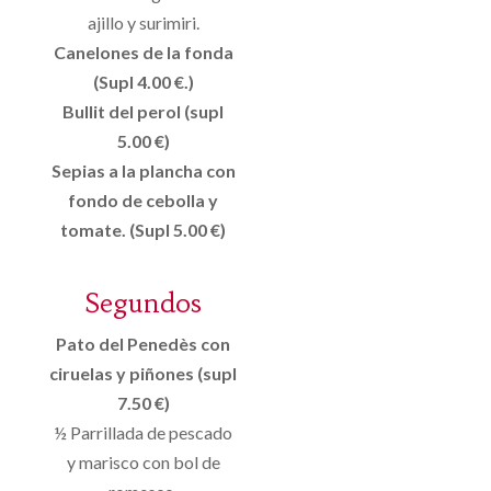
ajillo y surimiri.
Canelones de la fonda
(Supl 4.00 €.)
Bullit del perol (supl
5.00 €)
Sepias a la plancha con
fondo de cebolla y
tomate. (Supl 5.00 €)
Segundos
Pato del Penedès con
ciruelas y piñones (supl
7.50 €)
½ Parrillada de pescado
y marisco con bol de