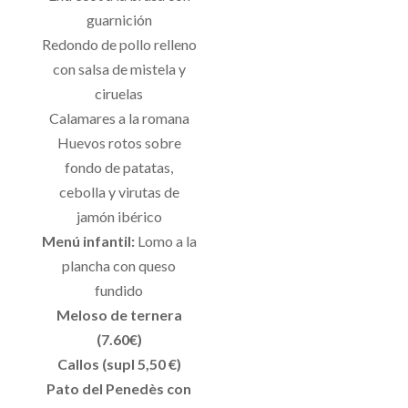
guarnición
Redondo de pollo relleno
con salsa de mistela y
ciruelas
Calamares a la romana
Huevos rotos sobre
fondo de patatas,
cebolla y virutas de
jamón ibérico
Menú infantil:
Lomo a la
plancha con queso
fundido
Meloso de ternera
(7.60€)
Callos (supl 5,50 €)
Pato del Penedès con