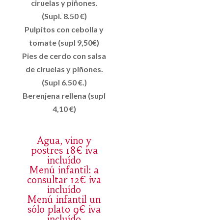
ciruelas y piñones.
(Supl. 8.50 €)
Pulpitos con cebolla y
tomate (supl 9,50€)
Pies de cerdo con salsa
de ciruelas y piñones.
(Supl 6.50 €.)
Berenjena rellena (supl
4,10 €)
Agua, vino y
postres 18€ iva
incluído
Menú infantil: a
consultar 12€ iva
incluído
Menú infantil un
sólo plato 9€ iva
incluído