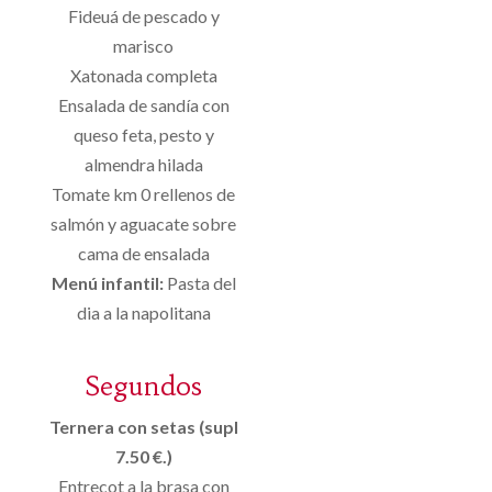
Fideuá de pescado y
marisco
Xatonada completa
Ensalada de sandía con
queso feta, pesto y
almendra hilada
Tomate km 0 rellenos de
salmón y aguacate sobre
cama de ensalada
Menú infantil:
Pasta del
dia a la napolitana
Segundos
Ternera con setas (supl
7.50 €.)
Entrecot a la brasa con