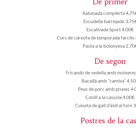
De primer
Xatonada complerta 4,75
Escudella barrejada 3.75
Escalivada Sport 4.00€
Cors de carxofa de temporada farcits 
Pasta a la bolonyesa 2.70
De segon
Fricandó de vedella amb moixern
Bacallà amb “camisa” 4.5
Peus de porc amb prunes 4.
Conill a la cassola 4.00€
Cuixeta de gall d’indi al forn 
Postres de la ca