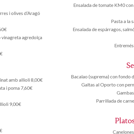
Ensalada de tomate KM0 con m
es i olives d’Aragó
Pasta a la 
,60€
Ensalada de espárragos, salmó
 vinagreta agredolça
Entremés 
0€
S
Bacalao (suprema) con fondo de
nat amb allioli 8,00€
Galtas al Oporto con per
ata i poma 7,60€
Gambas 
€
Parrillada de carne
lioli 9,00€
Plato
0€
Canelones 