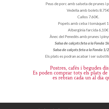
Peus de porc amb salseta de prunes i 
Vedella amb bolets 8.75€
Callos 7.60€.
Popets amb ceba i tomàquet 
Alberginia farcida 6,10€
Ànec del Penedès amb prunes i pin
Salsa de calçots feta a la Fonda 1
Salsa de calçots feta a la Fonda 1
Els plats es podran acabar i ser substitu
Postres, cafès i begudes di
Es poden comprar tots els plats de
es rebran cada un al dia q