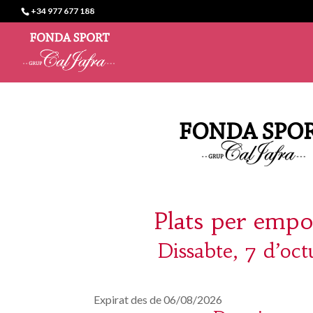
+34 977 677 188
Plats per empo
Dissabte, 7 d’oct
Expirat des de 06/08/2026