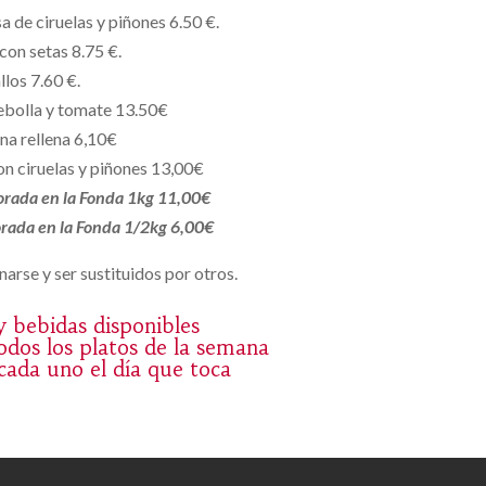
a de ciruelas y piñones 6.50 €.
con setas 8.75 €.
llos 7.60 €.
ebolla y tomate 13.50€
na rellena 6,10€
n ciruelas y piñones 13,00€
borada en la Fonda 1kg 11,00€
borada en la Fonda 1/2kg 6,00€
arse y ser sustituidos por otros.
 y bebidas disponibles
dos los platos de la semana
 cada uno el día que toca