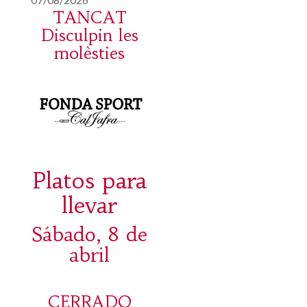
TANCAT
Disculpin les
molèsties
Platos para
llevar
Sábado, 8 de
abril
CERRADO