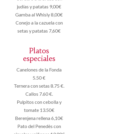
judías y patatas 9,00€
Gamba al Whisly 8,00€
Conejo a la cazuela con
setas y patatas 7,60€
Platos
especiales
Canelones de la Fonda
5.50 €
Ternera con setas 8.75 €.
Callos 7.60 €.
Pulpitos con cebolla y
tomate 13.50€
Berenjena rellena 6,10€
Pato del Penedès con