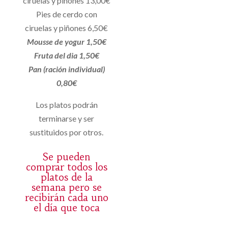
ciruelas y piñones 13,00€
Pies de cerdo con
ciruelas y piñones 6,50€
Mousse de yogur 1,50€
Fruta del dia 1,50€
Pan (ración individual)
0,80€
Los platos podrán
terminarse y ser
sustituidos por otros.
Se pueden
comprar todos los
platos de la
semana pero se
recibirán cada uno
el día que toca