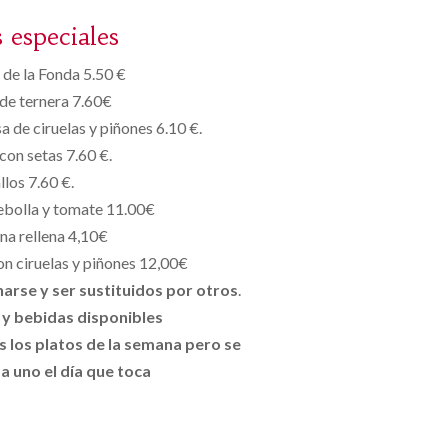
s especiales
de la Fonda 5.50 €
de ternera 7.60€
a de ciruelas y piñones 6.10 €.
con setas 7.60 €.
llos 7.60 €.
ebolla y tomate 11.00€
na rellena 4,10€
n ciruelas y piñones 12,00€
arse y ser sustituidos por otros
.
 y bebidas disponibles
 los platos de la semana pero se
a uno el día que toca