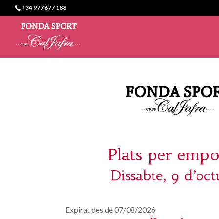
+34 977 677 188
Plats per empo
Dissabte, 9 d’oct
Expirat des de 07/08/2026