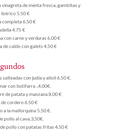
n vinagreta de menta fresca, gambitas y
ibérico 5.50 €
 completa 6.50 €
della 4.75 €
na con carne y verduras 6.00 €
 de caldo con galets 4.50 €
egundos
 salteadas con judía y alioli 6.50 €.
ar con butifarra ..4.00€.
ré de patata y manzana 8.00 €
 de cordero 6.50 €
 a la mallorquina 5.50 €.
e pollo al cava.3.50€.
e pollo con patatas fritas 4.50 €