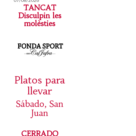
TANCAT
Disculpin les
molèsties
Platos para
llevar
Sábado, San
Juan
CERRADO