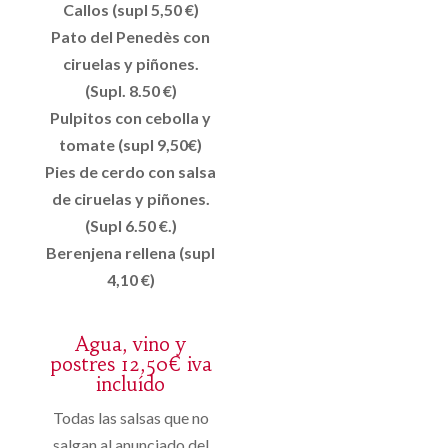
Callos (supl 5,50 €)
Pato del Penedès con
ciruelas y piñones.
(Supl. 8.50 €)
Pulpitos con cebolla y
tomate (supl 9,50€)
Pies de cerdo con salsa
de ciruelas y piñones.
(Supl 6.50 €.)
Berenjena rellena (supl
4,10 €)
Agua, vino y
postres 12,50€ iva
incluído
Todas las salsas que no
salgan al anunciado del