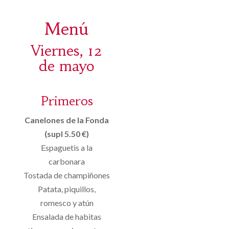
Menú
Viernes, 12
de mayo
Primeros
Canelones de la Fonda
(supl 5.50 €)
Espaguetis a la
carbonara
Tostada de champiñones
Patata, piquillos,
romesco y atún
Ensalada de habitas