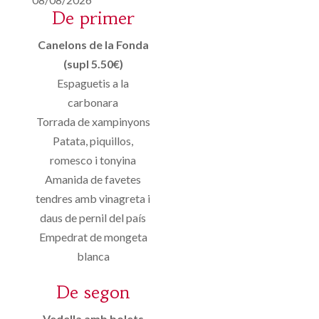
De primer
Canelons de la Fonda
(supl 5.50€)
Espaguetis a la
carbonara
Torrada de xampinyons
Patata, piquillos,
romesco i tonyina
Amanida de favetes
tendres amb vinagreta i
daus de pernil del país
Empedrat de mongeta
blanca
De segon
Vedella amb bolets