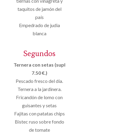
tiernas con vinagreta y
taquitos de jamón del
país
Empedrado de judia
blanca
Segundos
Ternera con setas (supl
7.50 €.)
Pescado fresco del día.
Ternera a la jardinera.
Fricandón de lomo con
guisantes y setas
Fajitas con patatas chips
Bistec ruso sobre fondo
de tomate