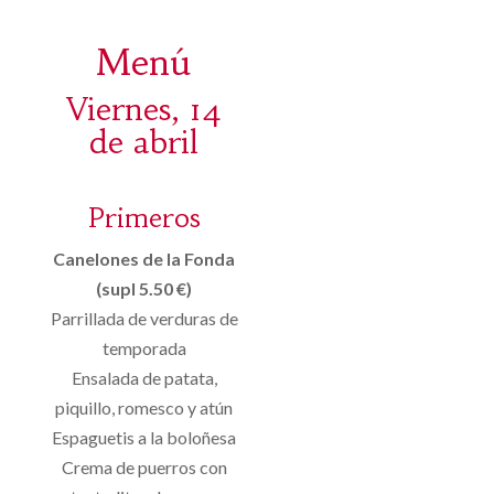
Menú
Viernes, 14
de abril
Primeros
Canelones de la Fonda
(supl 5.50 €)
Parrillada de verduras de
temporada
Ensalada de patata,
piquillo, romesco y atún
Espaguetis a la boloñesa
Crema de puerros con