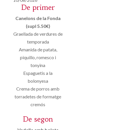
De primer
Canelons de la Fonda
(supl 5.50€)
Graellada de verdures de
temporada
Amanida de patata,
piquillo, romesco i
tonyina
Espaguetis a la
bolonyesa
Crema de porros amb
torradetes de formatge
cremós
De segon
Vedella amb bolets