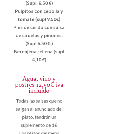
(Supl. 8.50 €)
Pulpitos con cebolla y
tomate (supl 9,50€)
Pies de cerdo con salsa
de ciruelas y piñones.
(Supl 6.50 €.)
Berenjena rellena (supl
4,10 €)
Agua, vino y
postres 12,50€ iva
incluído
Todas las salsas que no
salgan al anunciado del
plato, tendrán un
suplemento de 1€
Los platos del menú