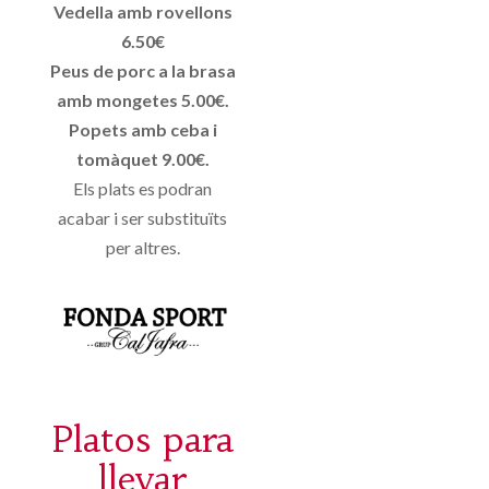
Vedella amb rovellons
6.50€
Peus de porc a la brasa
amb mongetes 5.00€.
Popets amb ceba i
tomàquet 9.00€.
Els plats es podran
acabar i ser substituïts
per altres.
Platos para
llevar