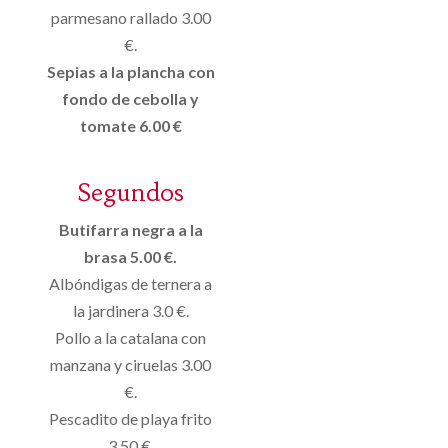
parmesano rallado 3.00
€.
Sepias a la plancha con
fondo de cebolla y
tomate 6.00 €
Segundos
Butifarra negra a la
brasa 5.00 €.
Albóndigas de ternera a
la jardinera 3.0 €.
Pollo a la catalana con
manzana y ciruelas 3.00
€.
Pescadito de playa frito
3.50 €.