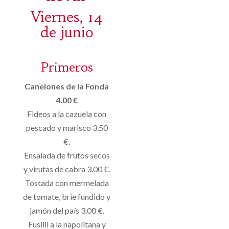
Viernes, 14
de junio
Primeros
Canelones de la Fonda
4.00 €
Fideos a la cazuela con
pescado y marisco 3.50
€.
Ensalada de frutos secos
y virutas de cabra 3.00 €.
Tostada con mermelada
de tomate, brie fundido y
jamón del país 3.00 €.
Fusilli a la napolitana y