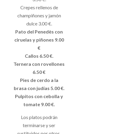
Crepes rellenos de
champiñones y jamón
dulce 3.00 €.
Pato del Penedès con
ciruelas y piñones 9.00
€
Callos 6.50 €.
Ternera con rovellones
6.50 €
Pies de cerdo a la
brasa con judías 5.00 €.
Pulpitos con cebolla y
tomate 9.00 €.
Los platos podrán
terminarse y ser
sustituidos por otros.