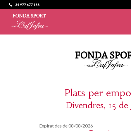
+34 977 677 188
Plats per empo
Divendres, 15 de
Expirat des de 08/08/2026