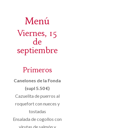
Menú
Viernes, 15
de
septiembre
Primeros
Canelones de la Fonda
(supl 5.50 €)
Cazuelita de puerros al
roquefort con nueces y
tostadas
Ensalada de cogollos con
virutas de salmón y