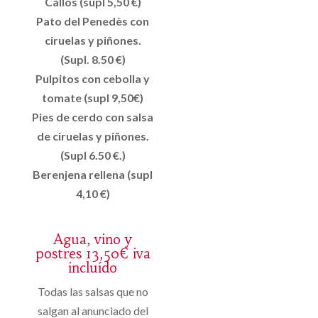
Callos (supl 5,50 €)
Pato del Penedès con
ciruelas y piñones.
(Supl. 8.50 €)
Pulpitos con cebolla y
tomate (supl 9,50€)
Pies de cerdo con salsa
de ciruelas y piñones.
(Supl 6.50 €.)
Berenjena rellena (supl
4,10 €)
Agua, vino y
postres 13,50€ iva
incluído
Todas las salsas que no
salgan al anunciado del