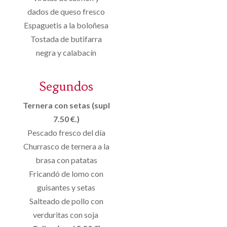
dados de queso fresco
Espaguetis a la boloñesa
Tostada de butifarra
negra y calabacín
Segundos
Ternera con setas (supl
7.50 €.)
Pescado fresco del día
Churrasco de ternera a la
brasa con patatas
Fricandó de lomo con
guisantes y setas
Salteado de pollo con
verduritas con soja