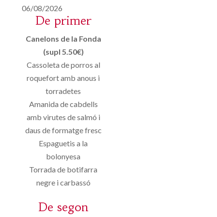
06/08/2026
De primer
Canelons de la Fonda
(supl 5.50€)
Cassoleta de porros al
roquefort amb anous i
torradetes
Amanida de cabdells
amb virutes de salmó i
daus de formatge fresc
Espaguetis a la
bolonyesa
Torrada de botifarra
negre i carbassó
De segon