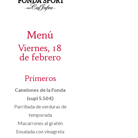
Menú
Viernes, 18
de febrero
Primeros
Canelones de la Fonda
(supl 5.50 €)
Parrillada de verduras de
temporada
Macarrones al gratén
Ensalada con vinagreta