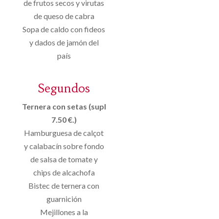
de frutos secos y virutas
de queso de cabra
Sopa de caldo con fideos
y dados de jamón del
país
Segundos
Ternera con setas (supl
7.50 €.)
Hamburguesa de calçot
y calabacín sobre fondo
de salsa de tomate y
chips de alcachofa
Bistec de ternera con
guarnición
Mejillones a la