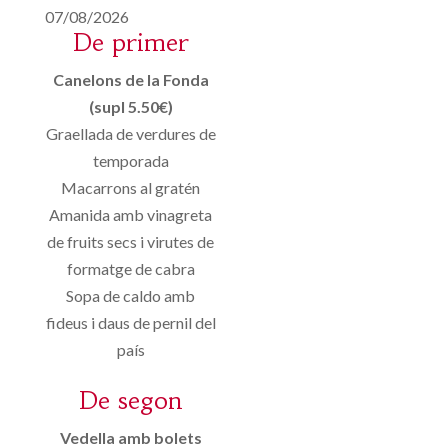
07/08/2026
De primer
Canelons de la Fonda
(supl 5.50€)
Graellada de verdures de
temporada
Macarrons al gratén
Amanida amb vinagreta
de fruits secs i virutes de
formatge de cabra
Sopa de caldo amb
fideus i daus de pernil del
país
De segon
Vedella amb bolets