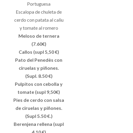
Portuguesa
Escalopa de chuleta de
cerdo con patata al caliu
y tomate al romero
Meloso de ternera
(7.60€)
Callos (supl 5,50 €)
Pato del Penedès con
ciruelas y piñones.
(Supl. 8.50 €)
Pulpitos con cebolla y
tomate (supl 9,50€)
Pies de cerdo con salsa
de ciruelas y piñones.
(Supl 5.50 €.)
Berenjena rellena (supl
4,10 €)