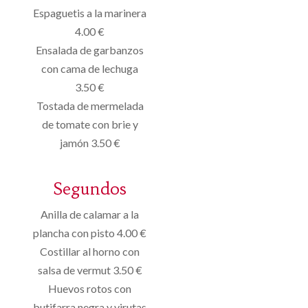
Espaguetis a la marinera
4.00 €
Ensalada de garbanzos
con cama de lechuga
3.50 €
Tostada de mermelada
de tomate con brie y
jamón 3.50 €
Segundos
Anilla de calamar a la
plancha con pisto 4.00 €
Costillar al horno con
salsa de vermut 3.50 €
Huevos rotos con
butifarra negra y virutas