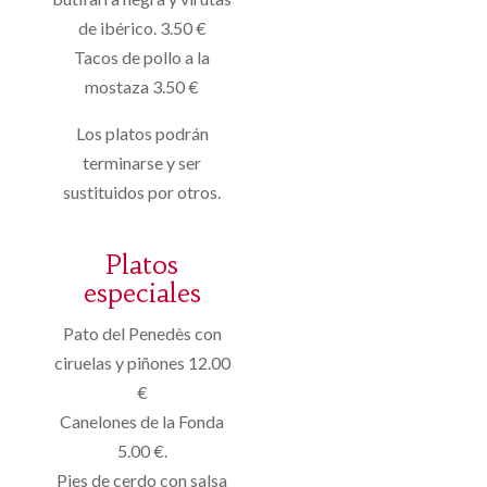
de ibérico. 3.50 €
Tacos de pollo a la
mostaza 3.50 €
Los platos podrán
terminarse y ser
sustituidos por otros.
Platos
especiales
Pato del Penedès con
ciruelas y piñones 12.00
€
Canelones de la Fonda
5.00 €.
Pies de cerdo con salsa