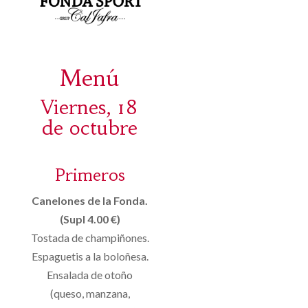
Menú
Viernes, 18
de octubre
Primeros
Canelones de la Fonda.
(Supl 4.00 €)
Tostada de champiñones.
Espaguetis a la boloñesa.
Ensalada de otoño
(queso, manzana,