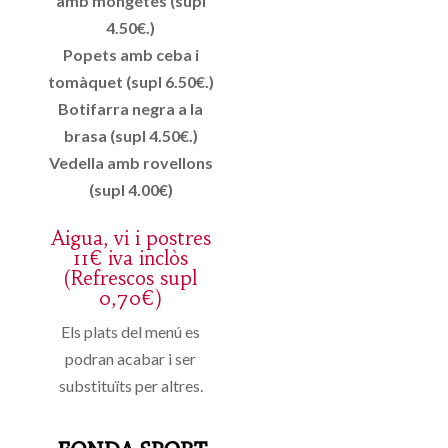
amb mongetes (supl
4.50€.)
Popets amb ceba i
tomàquet (supl 6.50€.)
Botifarra negra a la
brasa (supl 4.50€.)
Vedella amb rovellons
(supl 4.00€)
Aigua, vi i postres
11€ iva inclòs
(Refrescos supl
0,70€)
Els plats del menú es
podran acabar i ser
substituïts per altres.