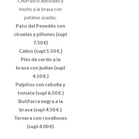
Churrasco adobado y
hecho a la brasa con
patatas asadas.
Pato del Penedès con
ciruelas y piñones (supl
7.50 €)
Callos (supl 5.50 €.)
Pies de cerdo a la
brasa con judías (supl
4.50 €.)
Pulpitos con cebolla y
tomate (supl 6.50 €.)
Butifarra negra a la
brasa (supl 4.50 €.)
Ternera con rovellones
(supl 4.00 €)