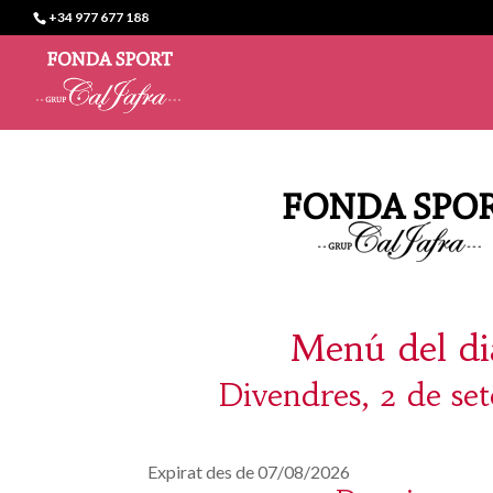
+34 977 677 188
Menú del di
Divendres, 2 de se
Expirat des de 07/08/2026