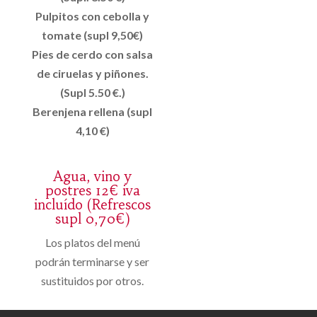
Pulpitos con cebolla y
tomate (supl 9,50€)
Pies de cerdo con salsa
de ciruelas y piñones.
(Supl 5.50 €.)
Berenjena rellena (supl
4,10 €)
Agua, vino y
postres 12€ iva
incluído (Refrescos
supl 0,70€)
Los platos del menú
podrán terminarse y ser
sustituidos por otros.