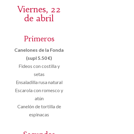
Viernes, 22
de abril
Primeros
Canelones de la Fonda
(supl 5.50 €)
Fideos con costilla y
setas
Ensaladilla rusa natural
Escarola con romesco y
atún
Canelón de tortilla de
espinacas