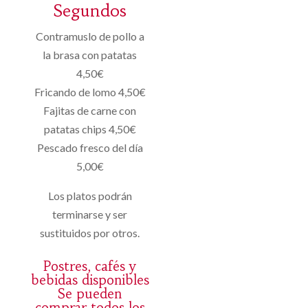
Segundos
Contramuslo de pollo a
la brasa con patatas
4,50€
Fricando de lomo 4,50€
Fajitas de carne con
patatas chips 4,50€
Pescado fresco del día
5,00€
Los platos podrán
terminarse y ser
sustituidos por otros.
Postres, cafés y
bebidas disponibles
Se pueden
comprar todos los