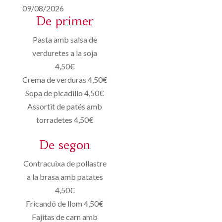
09/08/2026
De primer
Pasta amb salsa de
verduretes a la soja
4,50€
Crema de verduras 4,50€
Sopa de picadillo 4,50€
Assortit de patés amb
torradetes 4,50€
De segon
Contracuixa de pollastre
a la brasa amb patates
4,50€
Fricandó de llom 4,50€
Fajitas de carn amb