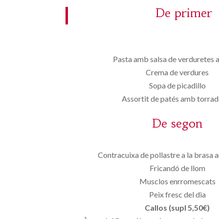
De primer
Pasta amb salsa de verduretes a 
Crema de verdures
Sopa de picadillo
Assortit de patés amb torrad
De segon
Contracuixa de pollastre a la brasa
Fricandó de llom
Musclos enrromescats
Peix fresc del dia
Callos (supl 5,50€)