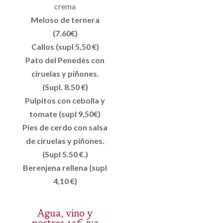
crema
Meloso de ternera
(7.60€)
Callos (supl 5,50 €)
Pato del Penedès con
ciruelas y piñones.
(Supl. 8.50 €)
Pulpitos con cebolla y
tomate (supl 9,50€)
Pies de cerdo con salsa
de ciruelas y piñones.
(Supl 5.50 €.)
Berenjena rellena (supl
4,10 €)
Agua, vino y
postres 12€ iva