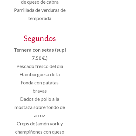
de queso de cabra
Parrillada de verduras de
temporada
Segundos
Ternera con setas (supl
7.50 €.)
Pescado fresco del día
Hamburguesa de la
Fonda con patatas
bravas
Dados de pollo a la
mostaza sobre fondo de
arroz
Creps de jamón york y
champiñones con queso