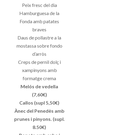
Peix fresc del dia
Hamburguesa de la
Fonda amb patates
braves
Daus de pollastre a la
mostassa sobre fondo
d’arròs
Creps de pernil dolç i
xampinyons amb
formatge crema
Melós de vedella
(7,60€)
Callos (supl 5,50€)
Ànec del Penedès amb
prunes i pinyons. (supl.
8.50€)