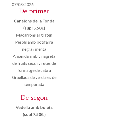
07/08/2026
De primer
Canelons de la Fonda
(supl 5.50€)
Macarrons al gratén
Pèsols amb botifarra
negra i menta
Amanida amb vinagreta
de fruits secs i virutes de
formatge de cabra
Graellada de verdures de
temporada
De segon
Vedella amb bolets
(supl 7.50€.)