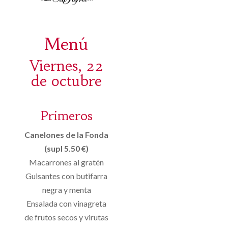
Menú
Viernes, 22
de octubre
Primeros
Canelones de la Fonda
(supl 5.50 €)
Macarrones al gratén
Guisantes con butifarra
negra y menta
Ensalada con vinagreta
de frutos secos y virutas