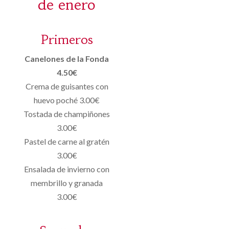
de enero
Primeros
Canelones de la Fonda
4.50€
Crema de guisantes con
huevo poché 3.00€
Tostada de champiñones
3.00€
Pastel de carne al gratén
3.00€
Ensalada de invierno con
membrillo y granada
3.00€