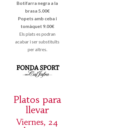
Botifarra negra a la
brasa 5.00€
Popets amb ceba i
tomàquet 9.00€
Els plats es podran
acabar i ser substituïts
per altres.
Platos para
llevar
Viernes, 24