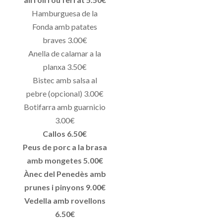
Hamburguesa de la
Fonda amb patates
braves 3.00€
Anella de calamar a la
planxa 3.50€
Bistec amb salsa al
pebre (opcional) 3.00€
Botifarra amb guarnicio
3.00€
Callos 6.50€
Peus de porc a la brasa
amb mongetes 5.00€
Ànec del Penedès amb
prunes i pinyons 9.00€
Vedella amb rovellons
6.50€