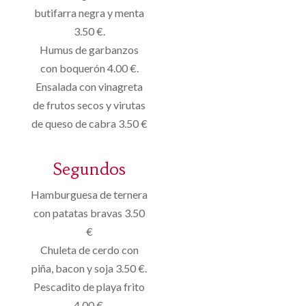
butifarra negra y menta
3.50 €.
Humus de garbanzos
con boquerón 4.00 €.
Ensalada con vinagreta
de frutos secos y virutas
de queso de cabra 3.50 €
Segundos
Hamburguesa de ternera
con patatas bravas 3.50
€
Chuleta de cerdo con
piña, bacon y soja 3.50 €.
Pescadito de playa frito
4.00 €.