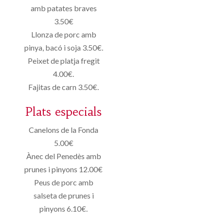
amb patates braves
3.50€
Llonza de porc amb
pinya, bacó i soja 3.50€.
Peixet de platja fregit
4.00€.
Fajitas de carn 3.50€.
Plats especials
Canelons de la Fonda
5.00€
Ànec del Penedès amb
prunes i pinyons 12.00€
Peus de porc amb
salseta de prunes i
pinyons 6.10€.