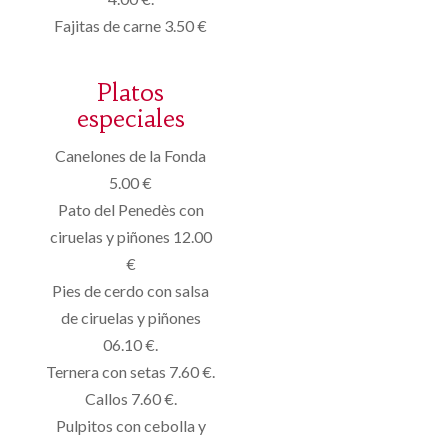
Fajitas de carne 3.50 €
Platos
especiales
Canelones de la Fonda
5.00 €
Pato del Penedès con
ciruelas y piñones 12.00
€
Pies de cerdo con salsa
de ciruelas y piñones
06.10 €.
Ternera con setas 7.60 €.
Callos 7.60 €.
Pulpitos con cebolla y