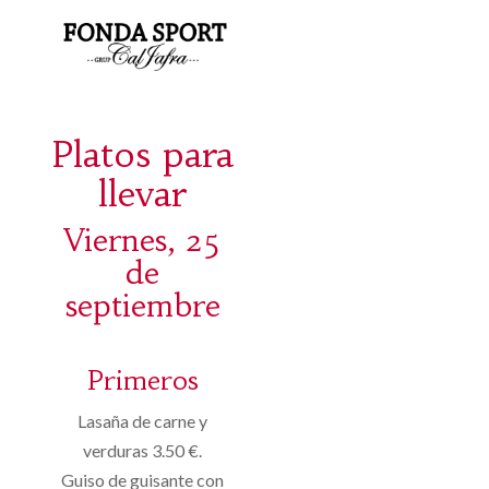
Platos para
llevar
Viernes, 25
de
septiembre
Primeros
Lasaña de carne y
verduras 3.50 €.
Guiso de guisante con