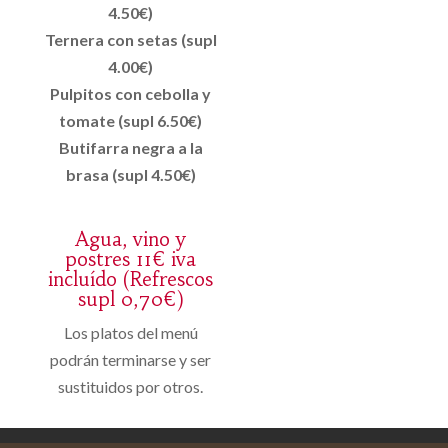
4.50€)
Ternera con setas (supl
4.00€)
Pulpitos con cebolla y
tomate (supl 6.50€)
Butifarra negra a la
brasa (supl 4.50€)
Agua, vino y
postres 11€ iva
incluído (Refrescos
supl 0,70€)
Los platos del menú
podrán terminarse y ser
sustituidos por otros.