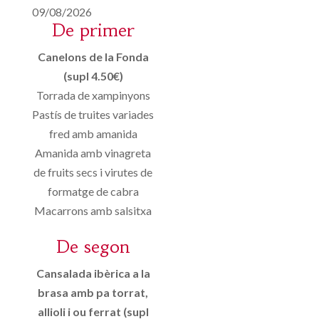
09/08/2026
De primer
Canelons de la Fonda
(supl 4.50€)
Torrada de xampinyons
Pastís de truites variades
fred amb amanida
Amanida amb vinagreta
de fruits secs i virutes de
formatge de cabra
Macarrons amb salsitxa
De segon
Cansalada ibèrica a la
brasa amb pa torrat,
allioli i ou ferrat (supl