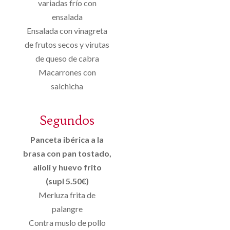
variadas frío con
ensalada
Ensalada con vinagreta
de frutos secos y virutas
de queso de cabra
Macarrones con
salchicha
Segundos
Panceta ibérica a la
brasa con pan tostado,
alioli y huevo frito
(supl 5.50€)
Merluza frita de
palangre
Contra muslo de pollo