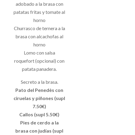
adobado a la brasa con
patatas fritas y tomate al
horno
Churrasco de ternera a la
brasa con alcachofas al
horno
Lomo con salsa
roquefort (opcional) con
patata panadera.
Secreto a la brasa.
Pato del Penedès con
ciruelas y piñones (supl
7.50€)
Callos (supl 5.50€)
Pies de cerdo a la
brasa con judías (supl