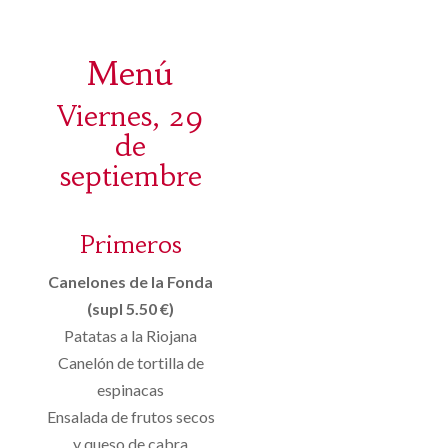
Menú
Viernes, 29
de
septiembre
Primeros
Canelones de la Fonda
(supl 5.50 €)
Patatas a la Riojana
Canelón de tortilla de
espinacas
Ensalada de frutos secos
y queso de cabra