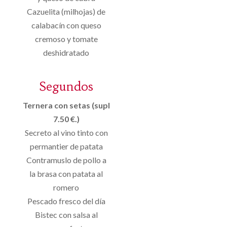
Cazuelita (milhojas) de
calabacín con queso
cremoso y tomate
deshidratado
Segundos
Ternera con setas (supl
7.50 €.)
Secreto al vino tinto con
permantier de patata
Contramuslo de pollo a
la brasa con patata al
romero
Pescado fresco del día
Bistec con salsa al