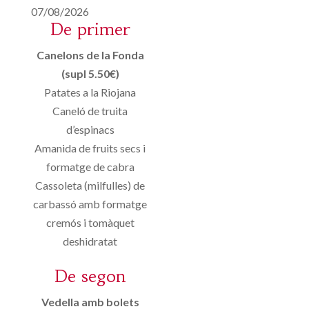
07/08/2026
De primer
Canelons de la Fonda
(supl 5.50€)
Patates a la Riojana
Caneló de truita
d’espinacs
Amanida de fruits secs i
formatge de cabra
Cassoleta (milfulles) de
carbassó amb formatge
cremós i tomàquet
deshidratat
De segon
Vedella amb bolets