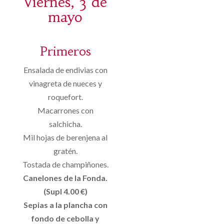
Viernes, 3 de
mayo
Primeros
Ensalada de endivias con
vinagreta de nueces y
roquefort.
Macarrones con
salchicha.
Mil hojas de berenjena al
gratén.
Tostada de champiñones.
Canelones de la Fonda.
(Supl 4.00 €)
Sepias a la plancha con
fondo de cebolla y