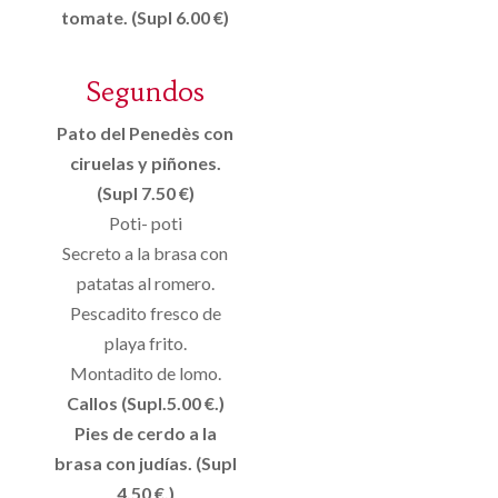
tomate. (Supl 6.00 €)
Segundos
Pato del Penedès con
ciruelas y piñones.
(Supl 7.50 €)
Poti- poti
Secreto a la brasa con
patatas al romero.
Pescadito fresco de
playa frito.
Montadito de lomo.
Callos (Supl.5.00 €.)
Pies de cerdo a la
brasa con judías. (Supl
4.50 €.)