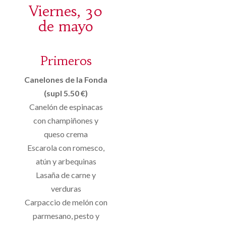
Viernes, 30
de mayo
Primeros
Canelones de la Fonda
(supl 5.50 €)
Canelón de espinacas
con champiñones y
queso crema
Escarola con romesco,
atún y arbequinas
Lasaña de carne y
verduras
Carpaccio de melón con
parmesano, pesto y