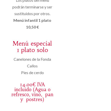
Los platos del menú
podrán terminarse y ser
sustituidos por otros.
Menú infantil 1 plato
10,50 €
Menú especial
1 plato solo
Canelones de la Fonda
Callos
Pies de cerdo
14.00€ IVA
incluido (Agua o
refresco, vino, pan
y postres)