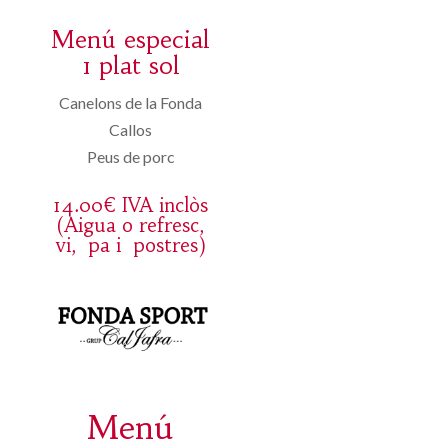
Menú especial
1 plat sol
Canelons de la Fonda
Callos
Peus de porc
14.00€ IVA inclòs
(Aigua o refresc,
vi, pa i postres)
Menú