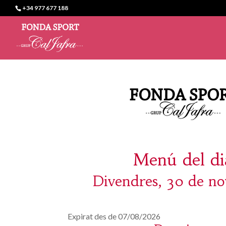
+34 977 677 188
Menú del di
Divendres, 30 de n
Expirat des de 07/08/2026