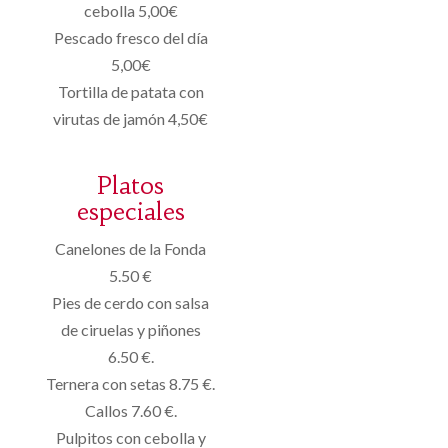
cebolla 5,00€
Pescado fresco del día
5,00€
Tortilla de patata con
virutas de jamón 4,50€
Platos
especiales
Canelones de la Fonda
5.50 €
Pies de cerdo con salsa
de ciruelas y piñones
6.50 €.
Ternera con setas 8.75 €.
Callos 7.60 €.
Pulpitos con cebolla y