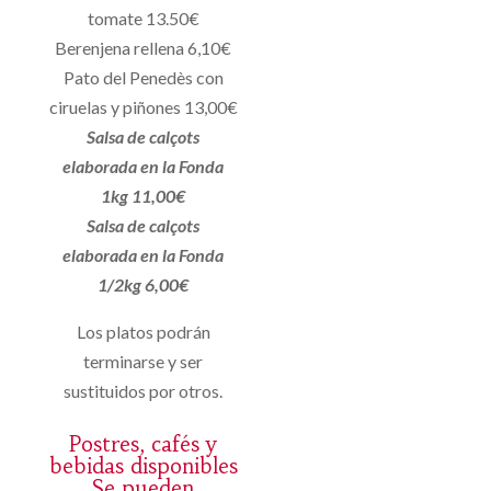
tomate 13.50€
Berenjena rellena 6,10€
Pato del Penedès con
ciruelas y piñones 13,00€
Salsa de calçots
elaborada en la Fonda
1kg 11,00€
Salsa de calçots
elaborada en la Fonda
1/2kg 6,00€
Los platos podrán
terminarse y ser
sustituidos por otros.
Postres, cafés y
bebidas disponibles
Se pueden