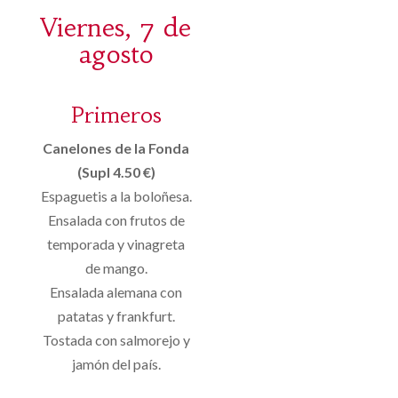
Viernes, 7 de
agosto
Primeros
Canelones de la Fonda
(Supl 4.50 €)
Espaguetis a la boloñesa.
Ensalada con frutos de
temporada y vinagreta
de mango.
Ensalada alemana con
patatas y frankfurt.
Tostada con salmorejo y
jamón del país.