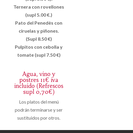
Ternera con rovellones
(supl 5.00 €.)
Pato del Penedès con
ciruelas y piñones.
(Supl 8.50 €)
Pulpitos con cebolla y
tomate (supl 7.50 €)
Agua, vino y
postres 11€ iva
incluído (Refrescos
supl 0,70€)
Los platos del menú
podrán terminarse y ser
sustituidos por otros.