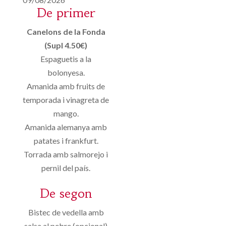
De primer
Canelons de la Fonda
(Supl 4.50€)
Espaguetis a la
bolonyesa.
Amanida amb fruits de
temporada i vinagreta de
mango.
Amanida alemanya amb
patates i frankfurt.
Torrada amb salmorejo i
pernil del país.
De segon
Bistec de vedella amb
salsa al pebre (opcional)