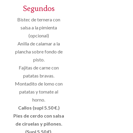
Segundos
Bistec de ternera con
salsa a la pimienta
(opcional)
Anilla de calamar a la
plancha sobre fondo de
pisto.
Fajitas de carne con
patatas bravas.
Montadito de lomo con
patatas y tomate al
horno.
Callos (supl 5.50 €.)
Pies de cerdo con salsa
de ciruelas y piñones.
(Supl 5.50 €).