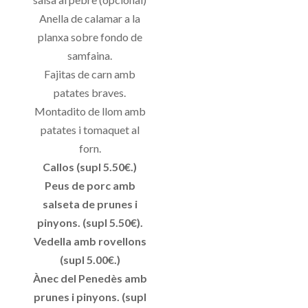
Anella de calamar a la
planxa sobre fondo de
samfaina.
Fajitas de carn amb
patates braves.
Montadito de llom amb
patates i tomaquet al
forn.
Callos (supl 5.50€.)
Peus de porc amb
salseta de prunes i
pinyons. (supl 5.50€).
Vedella amb rovellons
(supl 5.00€.)
Ànec del Penedès amb
prunes i pinyons. (supl