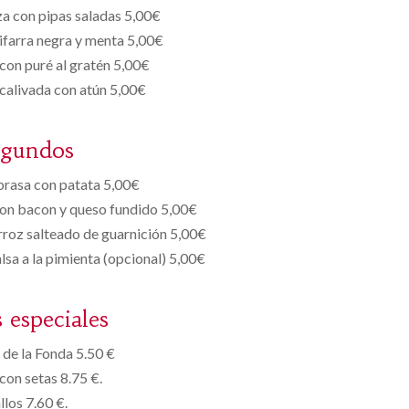
a con pipas saladas 5,00€
ifarra negra y menta 5,00€
 con puré al gratén 5,00€
calivada con atún 5,00€
egundos
 brasa con patata 5,00€
con bacon y queso fundido 5,00€
rroz salteado de guarnición 5,00€
alsa a la pimienta (opcional) 5,00€
s especiales
de la Fonda 5.50 €
con setas 8.75 €.
llos 7.60 €.