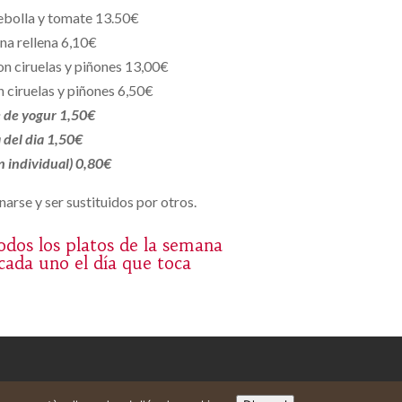
ebolla y tomate 13.50€
na rellena 6,10€
n ciruelas y piñones 13,00€
n ciruelas y piñones 6,50€
 de yogur 1,50€
 del dia 1,50€
n individual) 0,80€
arse y ser sustituidos por otros.
dos los platos de la semana
 cada uno el día que toca