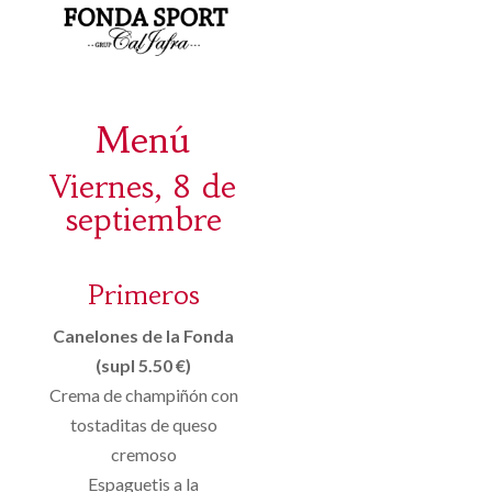
Menú
Viernes, 8 de
septiembre
Primeros
Canelones de la Fonda
(supl 5.50 €)
Crema de champiñón con
tostaditas de queso
cremoso
Espaguetis a la