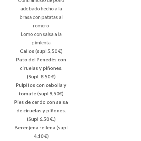
adobado hecho a la
brasa con patatas al
romero
Lomo con salsa a la
pimienta
Callos (supl 5,50 €)
Pato del Penedès con
ciruelas y piñones.
(Supl. 8.50 €)
Pulpitos con cebolla y
tomate (supl 9,50€)
Pies de cerdo con salsa
de ciruelas y piñones.
(Supl 6.50 €.)
Berenjena rellena (supl
4,10 €)