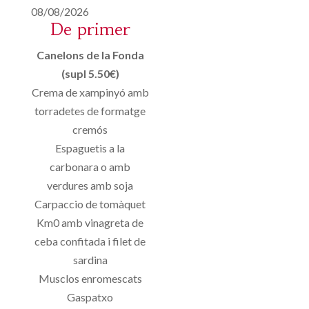
08/08/2026
De primer
Canelons de la Fonda
(supl 5.50€)
Crema de xampinyó amb
torradetes de formatge
cremós
Espaguetis a la
carbonara o amb
verdures amb soja
Carpaccio de tomàquet
Km0 amb vinagreta de
ceba confitada i filet de
sardina
Musclos enromescats
Gaspatxo