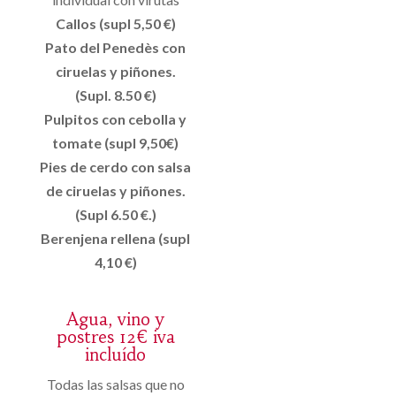
Callos (supl 5,50 €)
Pato del Penedès con
ciruelas y piñones.
(Supl. 8.50 €)
Pulpitos con cebolla y
tomate (supl 9,50€)
Pies de cerdo con salsa
de ciruelas y piñones.
(Supl 6.50 €.)
Berenjena rellena (supl
4,10 €)
Agua, vino y
postres 12€ iva
incluído
Todas las salsas que no