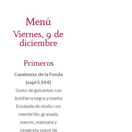
Menú
Viernes, 9 de
diciembre
Primeros
Canelones de la Fonda
(supl 5.50 €)
Guiso de guisantes con
butifarra negra y menta
Ensalada de otoño con
membrillo, granada,
nueces, manzana y
vinagreta suave de