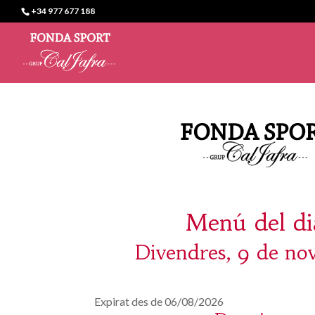
+34 977 677 188
Menú del di
Divendres, 9 de n
Expirat des de 06/08/2026