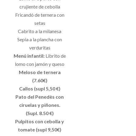
crujiente de cebolla
Fricandó de ternera con
setas
Cabrito a la milanesa
Sepia a la plancha con
verduritas
Menú infantil:
Librito de
lomo con jamón y queso
Meloso de ternera
(7.60€)
Callos (supl 5,50 €)
Pato del Penedès con
ciruelas y piñones.
(Supl. 8.50 €)
Pulpitos con cebolla y
tomate (supl 9,50€)