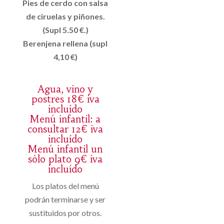
Pies de cerdo con salsa
de ciruelas y piñones.
(Supl 5.50 €.)
Berenjena rellena (supl
4,10 €)
Agua, vino y
postres 18€ iva
incluído
Menú infantil: a
consultar 12€ iva
incluído
Menú infantil un
sólo plato 9€ iva
incluído
Los platos del menú
podrán terminarse y ser
sustituidos por otros.