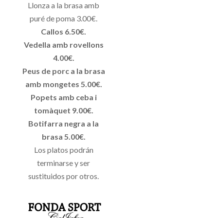
Llonza a la brasa amb
puré de poma 3.00€.
Callos 6.50€.
Vedella amb rovellons
4.00€.
Peus de porc a la brasa
amb mongetes 5.00€.
Popets amb ceba i
tomàquet 9.00€.
Botifarra negra a la
brasa 5.00€.
Los platos podrán
terminarse y ser
sustituidos por otros.