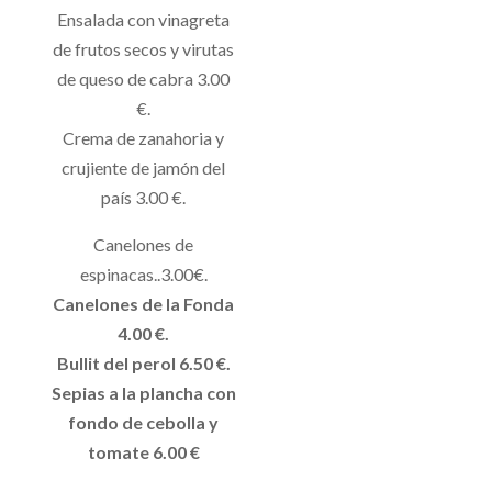
Ensalada con vinagreta
de frutos secos y virutas
de queso de cabra 3.00
€.
Crema de zanahoria y
crujiente de jamón del
país 3.00 €.
Canelones de
espinacas..3.00€.
Canelones de la Fonda
4.00 €.
Bullit del perol 6.50 €.
Sepias a la plancha con
fondo de cebolla y
tomate 6.00 €