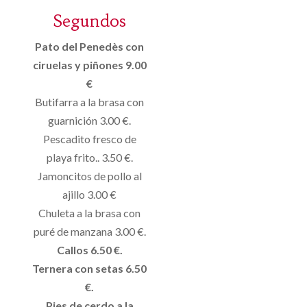
Segundos
Pato del Penedès con
ciruelas y piñones 9.00
€
Butifarra a la brasa con
guarnición 3.00 €.
Pescadito fresco de
playa frito.. 3.50 €.
Jamoncitos de pollo al
ajillo 3.00 €
Chuleta a la brasa con
puré de manzana 3.00 €.
Callos 6.50 €.
Ternera con setas 6.50
€.
Pies de cerdo a la