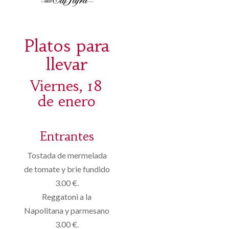
Platos para
llevar
Viernes, 18
de enero
Entrantes
Tostada de mermelada
de tomate y brie fundido
3.00 €.
Reggatoni a la
Napolitana y parmesano
3.00 €.