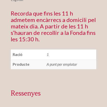
Recorda que fins les 11 h
admetem encàrrecs a domicili pel
mateix dia. A partir de les 11 h
s’hauran de recollir a la Fonda fins
les 15:30 h.
Ració
1
Producte
A punt per emplatar
Ressenyes