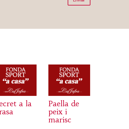
ecret a la
Paella de
rasa
peix i
marisc