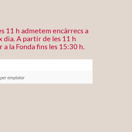
les 11 h admetem encàrrecs a
 dia. A partir de les 11 h
r a la Fonda fins les 15:30 h.
 per emplatar