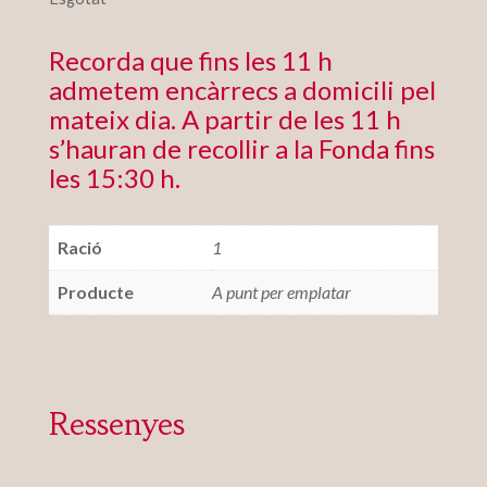
Recorda que fins les 11 h
admetem encàrrecs a domicili pel
mateix dia. A partir de les 11 h
s’hauran de recollir a la Fonda fins
les 15:30 h.
Ració
1
Producte
A punt per emplatar
Ressenyes