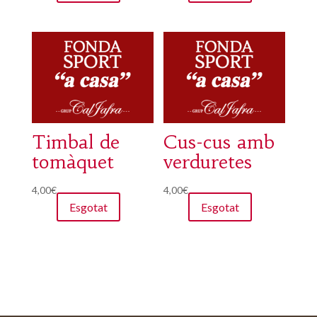
Timbal de
Cus-cus amb
tomàquet
verduretes
4,00
€
4,00
€
Esgotat
Esgotat