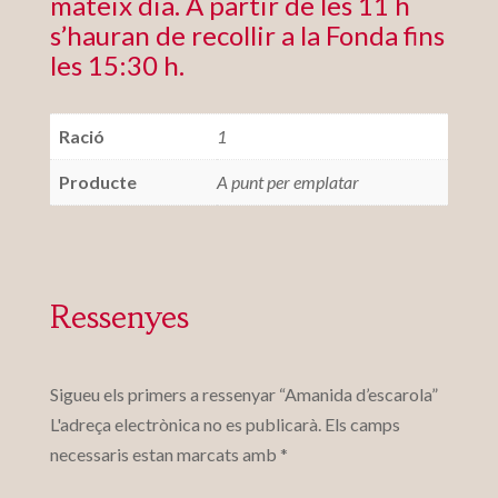
mateix dia. A partir de les 11 h
s’hauran de recollir a la Fonda fins
les 15:30 h.
Ració
1
Producte
A punt per emplatar
Ressenyes
Sigueu els primers a ressenyar “Amanida d’escarola”
L'adreça electrònica no es publicarà.
Els camps
necessaris estan marcats amb
*