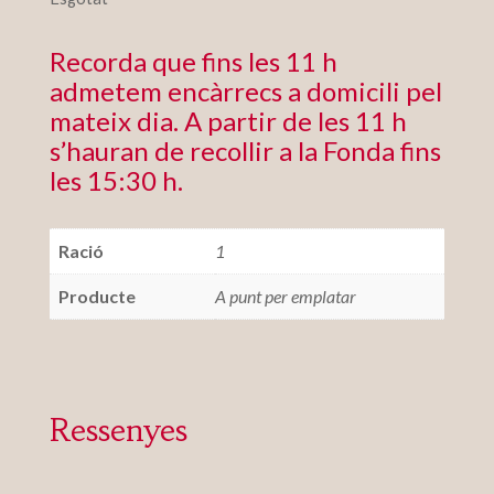
Recorda que fins les 11 h
admetem encàrrecs a domicili pel
mateix dia. A partir de les 11 h
s’hauran de recollir a la Fonda fins
les 15:30 h.
Ració
1
Producte
A punt per emplatar
Ressenyes