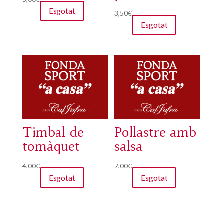
Esgotat
3,50
€
Esgotat
Timbal de
Pollastre amb
tomàquet
salsa
4,00
€
7,00
€
Esgotat
Esgotat