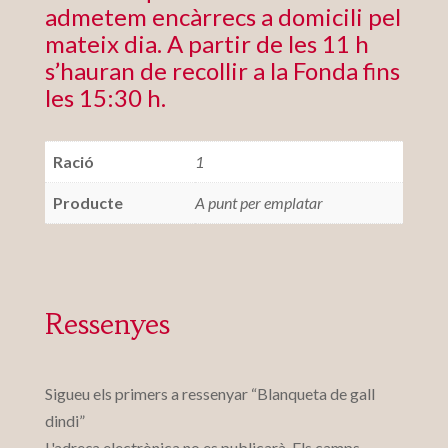
admetem encàrrecs a domicili pel
mateix dia. A partir de les 11 h
s’hauran de recollir a la Fonda fins
les 15:30 h.
Ració
1
Producte
A punt per emplatar
Ressenyes
Sigueu els primers a ressenyar “Blanqueta de gall
dindi”
L'adreça electrònica no es publicarà.
Els camps