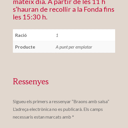
mateix dia. A partir de les 11 h
s’hauran de recollir a la Fonda fins
les 15:30 h.
Ració
1
Producte
A punt per emplatar
Ressenyes
Sigueu els primers a ressenyar “Braons amb salsa”
L'adreça electrònica no es publicarà.
Els camps
necessaris estan marcats amb
*