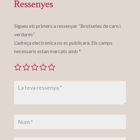
Ressenyes
Sigueu els primers a ressenyar “Brotxetes de carn i
verdures”
L'adreça electrònica no es publicarà.
Els camps
necessaris estan marcats amb
*