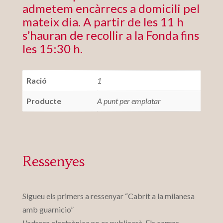
admetem encàrrecs a domicili pel
mateix dia. A partir de les 11 h
s’hauran de recollir a la Fonda fins
les 15:30 h.
Ració
1
Producte
A punt per emplatar
Ressenyes
Sigueu els primers a ressenyar “Cabrit a la milanesa
amb guarnicio”
L'adreça electrònica no es publicarà.
Els camps