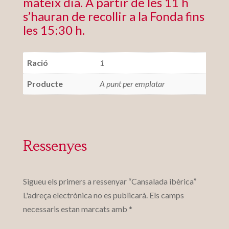
mateix dia. A partir de les 11 h
s’hauran de recollir a la Fonda fins
les 15:30 h.
Ració
1
Producte
A punt per emplatar
Ressenyes
Sigueu els primers a ressenyar “Cansalada ibèrica”
L'adreça electrònica no es publicarà.
Els camps
necessaris estan marcats amb
*